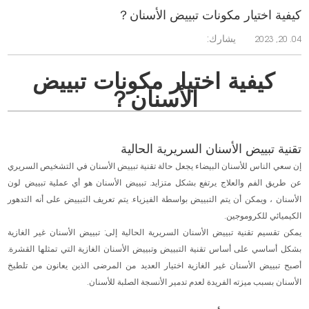
كيفية اختيار مكونات تبييض الأسنان？
يشارك:
04. 20, 2023
كيفية اختيار مكونات تبييض
الأسنان？
تقنية تبييض الأسنان السريرية الحالية
إن سعي الناس للأسنان البيضاء يجعل حالة تقنية تبييض الأسنان في التشخيص السريري
عن طريق الفم والعلاج يرتفع بشكل متزايد. تبييض الأسنان هو أي عملية تبييض لون
الأسنان ، ويمكن أن يتم التبييض بواسطة الفيزياء. يتم تعريف التبييض على أنه التدهور
الكيميائي للكروموجين.
يمكن تقسيم تقنية تبييض الأسنان السريرية الحالية إلى: تبييض الأسنان غير الغازية
بشكل أساسي على أساس تقنية التبييض وتبييض الأسنان الغازية التي تمثلها القشرة.
أصبح تبييض الأسنان غير الغازية اختيار العديد من المرضى الذين يعانون من تلطيخ
الأسنان بسبب ميزته الفريدة لعدم تدمير الأنسجة الصلبة للأسنان.