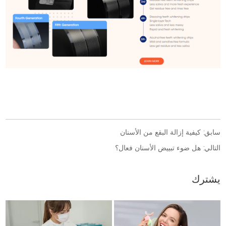
سابق:
كيفية إزالة البقع من الأسنان
التالي:
هل ضوء تبييض الأسنان فعال؟
يشترك