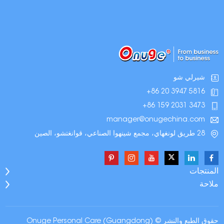
شيرلي شو
+86 20 3947 5816
+86 159 2031 3473
manager@onugechina.com
28 طريق لونغهاي، مجمع شينهوا الصناعي، قوانغتشو، الصين
المنتجات
ملاحة
حقوق الطبع والنشر © Onuge Personal Care (Guangdong)