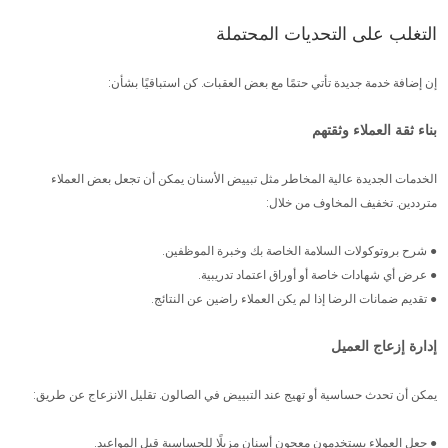
التغلب على التحديات المحتملة
إن إضافة خدمة جديدة تأتي حتمًا مع بعض العقبات. كن استباقيًا بشأن:
بناء ثقة العملاء وثقتهم
الخدمات الجديدة عالية المخاطر مثل تبييض الأسنان يمكن أن تجعل بعض العملاء
مترددين. تخفيف المخاوف من خلال:
● شرح بروتوكولات السلامة الخاصة بك وخبرة الموظفين.
● عرض أي شهادات خاصة أو أوراق اعتماد تدريبية.
● تقديم ضمانات الرضا إذا لم يكن العملاء راضين عن النتائج.
إدارة إزعاج العميل
يمكن أن تحدث حساسية أو تهيج عند التبييض في الصالون. تقليل الانزعاج عن طريق:
● جعل العملاء يستخدمون معجون أسنان مزيلًا للحساسية قبل المواعيد.