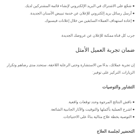
● شجّع على الاشتراك في البريد الإلكتروني لإنشاء قائمة المشتركين لديك.
● أرسل رسائل بريد إلكتروني للإعلان عن خدمة تبييض الأسنان الجديدة.
● إعادة استهداف العملاء السابقين من خلال إعلانات فيسبوك.
جرب كل قناة ممكنة للإعلان عن عروضك الجديدة.
ضمان تجربة العميل الأمثل
إن تجربة عملائك، بدءًا من الاستشارة وحتى الرعاية اللاحقة، ستحدد مدى رضاهم وتكرار
الزيارات. التركيز على توفير:
التشاور والتوصيات
● ناقش النتائج المرجوة وحدد توقعات واقعية.
● اشرح العملية بأكملها والتوقيت والآثار الجانبية الشائعة.
● التوصية بخطة علاج مثالية بناءً على الاحتياجات.
التحضير لجلسة العلاج