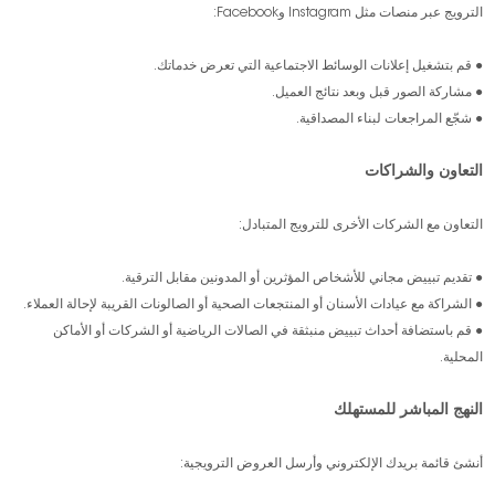
الترويج عبر منصات مثل Instagram وFacebook:
● قم بتشغيل إعلانات الوسائط الاجتماعية التي تعرض خدماتك.
● مشاركة الصور قبل وبعد نتائج العميل.
● شجّع المراجعات لبناء المصداقية.
التعاون والشراكات
التعاون مع الشركات الأخرى للترويج المتبادل:
● تقديم تبييض مجاني للأشخاص المؤثرين أو المدونين مقابل الترقية.
● الشراكة مع عيادات الأسنان أو المنتجعات الصحية أو الصالونات القريبة لإحالة العملاء.
● قم باستضافة أحداث تبييض منبثقة في الصالات الرياضية أو الشركات أو الأماكن
المحلية.
النهج المباشر للمستهلك
أنشئ قائمة بريدك الإلكتروني وأرسل العروض الترويجية: