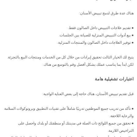
هناك عدة طرق لدمج تبييض الأسنان:
● تقديم علاجات التبييض داخل الصالون فقط.
● بيع أدوات التبييض المنزلية للصيانة بين الجلسات.
● توفير العلاجات داخل الصالون والمنتجات المنزلية.
يتيح لك الخيار الثالث تحقيق إيرادات من خلال كل من الخدمات ومنتجات البيع بالتجزئة.
لكن ابدأ بما يناسب عملك بشكل أفضل وقم بالتوسع من هناك.
اعتبارات تشغيلية هامة
قبل تقديم تبييض الأسنان، هناك حاجة إلى بعض العناية الواجبة:
● تأكد من تدريب جميع الموظفين تدريبًا شاملاً على تقنيات التطبيق وبروتوكولات السلامة
والرعاية اللاحقة.
● تحقق من جميع اللوائح ذات الصلة في مدينتك أو منطقتك أو بلدك واحصل على
التراخيص اللازمة.