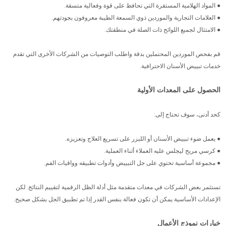
● المواد الهلامية المستقرة التي تحافظ على قوة وفعالية متسقة.
● العلامات التجارية والموردين ذوي السمعة الطيبة معروفون بجودتهم.
● الامتثال لجميع اللوائح ذات الصلة في منطقتك.
قم بفحص الموردين المحتملين بدقة واطلب التوصيات من الشركات الأخرى التي تقدم
خدمات تبييض الأسنان الاحترافية.
الحصول على المعدات الأولية
كحد أدنى، سوف تحتاج إلى:
● يعمل ضوء تبييض الأسنان أو الليزر على تسريع العلاج وتعزيزه.
● كرسي مريح ليجلس عليه العملاء أثناء العملية.
● مجموعة أساسية تحتوي على جل التبييض وأدوات تطبيقه وواقيات الفم.
تستثمر بعض الشركات في معدات متقدمة مثل أدلة الظل الرقمية لتقييم النتائج. لكن
الإعدادات الأساسية يمكن أن تكون فعالة بنفس القدر إذا تم تطبيق الجل بشكل صحيح.
خيارات نموذج الأعمال