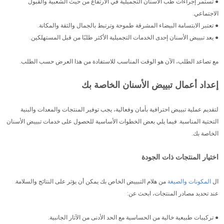
● تستمر إجراءات طب الأسنان التجميلية في الارتفاع من حيث الشعبية والقبول
الاجتماعي.
● تعتبر الابتسامة البيضاء المشرقة طموحة وترتبط بالجمال والثقة والمكانة.
● يعد تبييض الأسنان إحدى الخدمات التجميلية الأكثر طلبًا من قبل المستهلكين.
مع تصاعد الطلب، الآن هو الوقت المناسب للاستفادة من هذا العرض حسب الطلب.
إعداد أعمال تبييض الأسنان الخاصة بك
لتقديم عملية تبييض احترافية بأمان وفعالية، يجب توفير المنتجات والمعدات والبنية
التحتية المناسبة. فيما يلي بعض الخطوات الأساسية للحصول على خدمات تبييض الأسنان
الخاصة بك.
اختيار المنتجات ذات الجودة
ال
المكونات والصيغة
من هلام التبييض الخاص بك يمكن أن يؤثر على النتائج والسلامة.
عند تحديد مصادر المنتجات، ابحث عن:
● تركيبات طبيعية خالية من الحساسية مع الحد الأدنى من الآثار الجانبية.