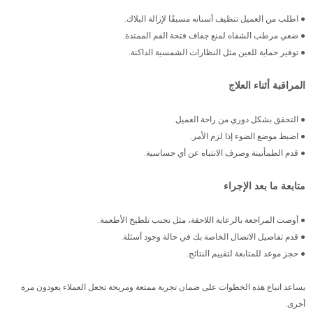
● اطلب من العميل تنظيف أسنانه مسبقًا لإزالة البلاك.
● ضعي مرطب الشفاه لمنع جفاف فتحة الفم الممتدة.
● توفير حماية للعين مثل النظارات الشمسية الداكنة.
المراقبة أثناء العلاج
● التحقق بشكل دوري من راحة العميل.
● اضبط موضع الضوء إذا لزم الأمر.
● قدم الطمأنينة وصرف الانتباه عن أي حساسية.
متابعة ما بعد الإجراء
● أوصت المراجعة بالرعاية اللاحقة، مثل تجنب تلطيخ الأطعمة.
● قدم تفاصيل الاتصال الخاصة بك في حالة وجود أسئلة.
● حجز موعد للمتابعة لتقييم النتائج.
يساعد اتباع هذه الخطوات على ضمان تجربة ممتعة ومريحة تجعل العملاء يعودون مرة
أخرى.