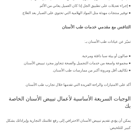
● إجراء تعديلات على تطبيق الجل إذا كان العميل يعاني من الألم.
● توفير منتجات مهدئة مثل المواد الهلامية التي تحتوي على الصبار بعد العلاج.
التنافس مع مقدمي خدمات طب الأسنان
تميّز عن عيادات طب الأسنان بـ:
● صالون أو بيئة سبا دافئة ومرحبة.
● مجموعة واسعة من خدمات التجميل والصحة تتجاوز مجرد تبييض الأسنان.
● تكاليف أقل ومرونة أكبر من ممارسات طب الأسنان.
أكد على الامتيازات والراحة الفريدة التي تقدمها خلال تجارب طب الأسنان.
الوجبات السريعة الأساسية لأعمال تبييض الأسنان الخاصة
بك
يمكن أن يؤدي تقديم تبييض الأسنان الاحترافي إلى رفع علامتك التجارية وإيراداتك بشكل
كبير. للتلخيص: