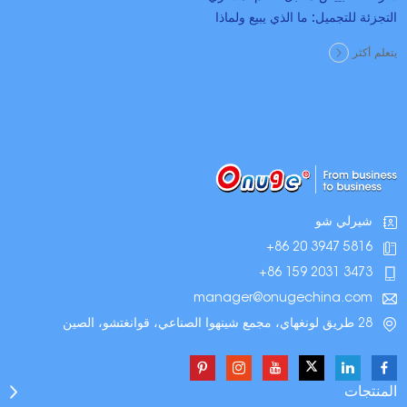
التجزئة للتجميل: ما الذي يبيع ولماذا
يتعلم أكثر
شيرلي شو
+86 20 3947 5816
+86 159 2031 3473
manager@onugechina.com
28 طريق لونغهاي، مجمع شينهوا الصناعي، قوانغتشو، الصين
المنتجات