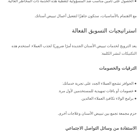
● الحصول على تأمين مناسب ضد المسؤولية لتغطية هذه الخدمة ذات المخاطر العالية.
مع الاهتمام بالأساسيات، ستكون جاهزًا لتفعيل أعمال تبييض أسنانك.
استراتيجيات التسويق الفعالة
يعد الترويج لخدمات تبييض الأسنان الجديدة أمرًا ضروريًا لجذب العملاء. استخدم هذه
التكتيكات لنشر الكلمة:
الترقيات والخصومات
● الحوافز تشجع العملاء الجدد على تجربة خدماتك:
● خصومات أو باقات تمهيدية للمستخدمين لأول مرة.
● برامج الولاء تكافئ العملاء العائدين.
حزم مجمعة تجمع بين تبييض الأسنان وعلاجات أخرى.
الاستفادة من وسائل التواصل الاجتماعي