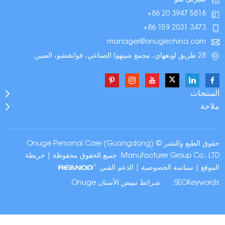
+86 20 3947 5816
+86 159 2031 3473
manager@onugechina.com
28 طريق لونغهاي، مجمع شينهوا الصناعي، قوانغتشو، الصين
المنتجات
ملاحة
حقوق الطبع والنشر © Onuge Personal Care (Guangdong)
Manufacturer Group Co., LTD. جميع الحقوق محفوظة |
خريطة
الموقع
|
سياسة الخصوصية
| الدعم الفني:
SEOKeywords:
شرائط تبييض الأسنان Onuge