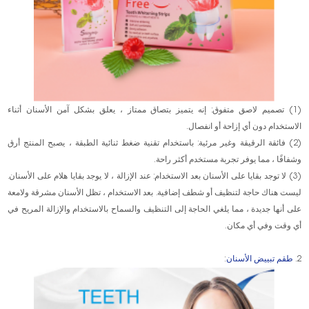
(1) تصميم لاصق متفوق: إنه يتميز بتصاق ممتاز ، يعلق بشكل آمن الأسنان أثناء
الاستخدام دون أي إزاحة أو انفصال.
(2) فائقة الرقيقة وغير مرئية: باستخدام تقنية ضغط ثنائية الطبقة ، يصبح المنتج أرق
وشفافًا ، مما يوفر تجربة مستخدم أكثر راحة.
(3) لا توجد بقايا على الأسنان بعد الاستخدام: عند الإزالة ، لا يوجد بقايا هلام على الأسنان.
ليست هناك حاجة لتنظيف أو شطف إضافية. بعد الاستخدام ، تظل الأسنان مشرقة ولامعة
على أنها جديدة ، مما يلغي الحاجة إلى التنظيف والسماح بالاستخدام والإزالة المريح في
أي وقت وفي أي مكان.
2.
طقم تبييض الأسنان
: