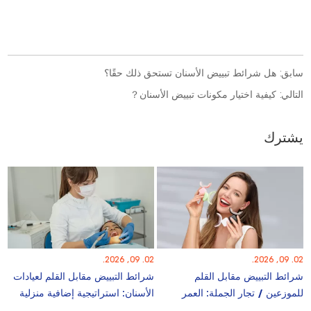
سابق:
هل شرائط تبييض الأسنان تستحق ذلك حقًا؟
التالي:
كيفية اختيار مكونات تبييض الأسنان？
يشترك
02. 09, 2026.
02. 09, 2026.
شرائط التبييض مقابل القلم
شرائط التبييض مقابل القلم لعيادات
للموزعين / تجار الجملة: العمر
الأسنان: استراتيجية إضافية منزلية