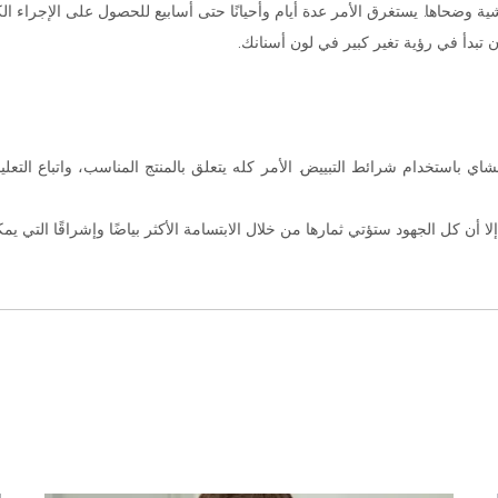
ية وضحاها. يستغرق الأمر عدة أيام وأحيانًا حتى أسابيع للحصول على الإجراء ال
 تبدأ في رؤية تغير كبير في لون أسنانك.
ي باستخدام شرائط التبييض. الأمر كله يتعلق بالمنتج المناسب، واتباع التعلي
أن كل الجهود ستؤتي ثمارها من خلال الابتسامة الأكثر بياضًا وإشراقًا التي يم