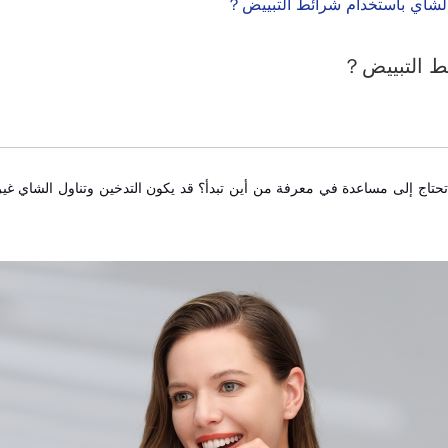
الشاي باستخدام شرائط التبييض？
ئط التبييض？
تاج إلى مساعدة في معرفة من أين تبدأ؟ قد يكون التدخين وتناول الشاي غير ضا