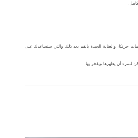
كامل.
مات حرفيًا، والعناية الجيدة بالفم بعد ذلك والتي ستساعدك على
كن للمرء أن يظهرها ويفخر بها.