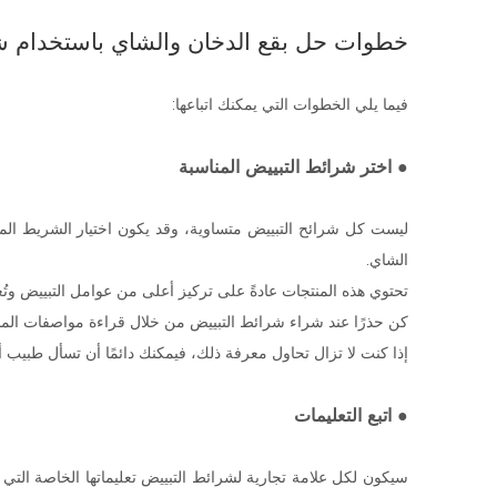
خطوات حل بقع الدخان والشاي باستخدام ش
فيما يلي الخطوات التي يمكنك اتباعها:
● اختر شرائط التبييض المناسبة
ليست كل شرائح التبييض متساوية، وقد يكون اختيار الشريط المن
الشاي.
تحتوي هذه المنتجات عادةً على تركيز أعلى من عوامل التبييض وتُ
كن حذرًا عند شراء شرائط التبييض من خلال قراءة مواصفات المن
إذا كنت لا تزال تحاول معرفة ذلك، فيمكنك دائمًا أن تسأل طبيب أ
● اتبع التعليمات
سيكون لكل علامة تجارية لشرائط التبييض تعليماتها الخاصة التي 