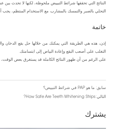
النتائج التي تحققها شرائط التبييض ملحوظة، لكنها لا تحدث بين عش
التحلي بالصبر والتمسك بالمشارب. مع الاستخدام المنتظم، يجب أن
خاتمة
إذن، هذه هي الطريقة التي يمكنك من خلالها حل بقع الدخان والشا
التغلب على أصعب البقع وإعادة البياض إلى ابتسامتك.
على الرغم من أن ظهور النتائج الكاملة قد يستغرق بعض الوقت، إلا 
سابق:
ما هو PAP في شرائط التبييض؟
التالي:
​How Safe Are Teeth Whitening Strips?
يشترك