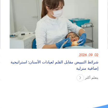
.
02. 09, 2026.
شرائط التبييض مقابل القلم لعيادات الأسنان: استراتيجية
ش
إضافية منزلية
م
يتعلم أكثر
ي