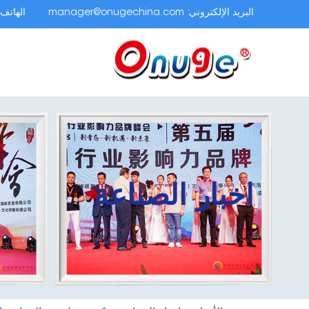
البريد الإلكتروني:
manager@onugechina.com
الهاتف.
اخبار الصناعة