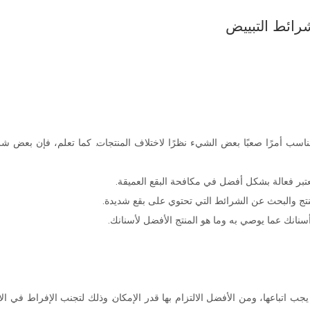
رائط التبييض
اسب أمرًا صعبًا بعض الشيء نظرًا لاختلاف المنتجات. كما تعلم، فإن بعض شرا
عتبر فعالة بشكل أفضل في مكافحة البقع العميقة.
تج والبحث عن الشرائط التي تحتوي على بقع شديدة.
سنانك عما يوصي به وما هو المنتج الأفضل لأسنانك.
يجب اتباعها، ومن الأفضل الالتزام بها قدر الإمكان. وذلك لتجنب الإفراط في ا