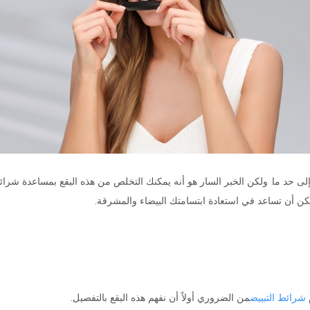
ى حد ما. ولكن الخبر السار هو أنه يمكنك التخلص من هذه البقع بمساعدة شرائط
ن أن تساعد في استعادة ابتسامتك البيضاء والمشرقة.
شرائط التبييض