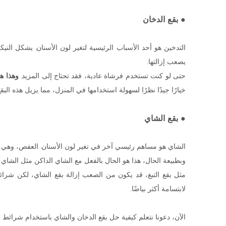
● بقع الدخان
التدخين هو أحد الأسباب الرئيسية لتغير لون الأسنان. يشكل ال
يصعب إزالتها.
حتى لو كنت تستخدم فرشاة عادية، فقد تحتاج إلى المزيد.
وهذا ه
خيارًا جيدًا نظرًا لسهولة استخدامها في المنزل، مما يزيل هذه البق
● بقع الشاي
الشاي هو مساهم رئيسي آخر في تغير لون الأسنان. العفص، وهي مو
وبطبيعة الحال، هذا هو الحال بالفعل مع الشاي الداكن مثل الشاي
مثل بقع التبغ، قد يكون من الصعب إزالة بقع الشاي، لكن شرائط ا
لابتسامة أكثر بياضًا.
الآن، دعونا نتعلم كيفية حل بقع الدخان والشاي باستخدام شرائط ا