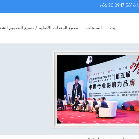
:
+86 20 3947 5816
بيت
المنتجات
تصنيع المعدات الأصلية / تصنيع التصميم ال