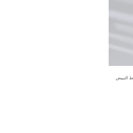
 التبييض.