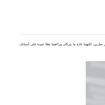
رين، لكنهما عادة ما يتركان وراءهما بقعًا عنيدة على أسنانك،