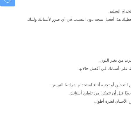
خدام السليم.
 سيعطيك هذا أفضل نتيجة دون التسبب في أي ضرر لأسنانك ولثتك.
يد من تغير اللون.
 على أسنانك في أفضل حالاتها.
التدخين أو تجنبه أثناء استخدام شرائط التبييض.
ًا قبل أن تتمكن من تلطيخ أسنانك.
 الأسنان لفترة أطول.