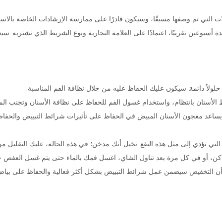
ت التي تم وصفها مسبقًا، وسيكون قادرًا على ممارسة الإرشادات الخاصة بالاست
دة أسبوعين تقريبًا، اعتمادًا على العلامة التجارية ونوع الشريط الذي تشتريه.
لولاً دائمة. سيكون عليك الحفاظ عليه من خلال نظافة الفم المناسبة.
الأسنان بانتظام، واستخدام غسول الفم للحفاظ على نظافة الأسنان وتجنب المز
يساعد معجون الأسنان المبيض في الحفاظ على تأثيرات شرائط التبييض والحفاظ
لتي تؤدي إلى مثل هذه البقع. تخيل أنك مدخن؛ في هذه الحالة، عليك التقليل من 
ن، أو في كل مرة بعد تناول الشاي، اغسل فمك بالماء حتى يتم غسل العفص جيد
لا أن التخفيض سيضمن عمل شرائط التبييض بشكل أكثر فعالية والحفاظ على بياض