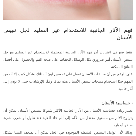
فهم الآثار الجانبية للاستخدام غير السليم لجل تبييض
الأسنان
فقط ضع في اعتبارك أن فهم الآثار الجانبية المحتملة للاستخدام غير السليم مع جل
تبييض الأسنان أمر ضروري بكل الوسائل للحفاظ على صحة الفم والحصول على أفضل
النتائج الممكنة.
على الرغم من أن مبيضات الأسنان تعمل على تحسين لون أسنانك بشكل كبير، إلا أنه من
المهم جدًا استخدام منتجات تبييض الأسنان هذه تمامًا وفقًا للإرشادات حتى لا تؤدي إلى
آثار جانبية.
· حساسية الأسنان:
تعتبر زيادة حساسية الأسنان من الآثار الجانبية الأكثر شيوعًا لتبييض الأسنان. يمكن أن
يتراوح الألم من مستوى معتدل من الألم إلى ألم حاد للغاية عند تناول أو شرب شيء
ساخن أو بارد.
وذلك لأن عوامل التبييض النشطة الموجودة في الجل يمكن أن تضعف المينا بشكل