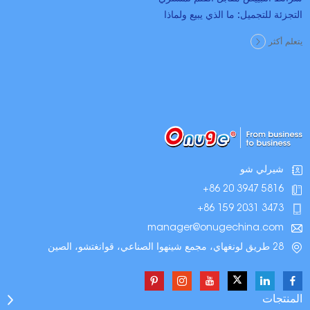
التجزئة للتجميل: ما الذي يبيع ولماذا
يتعلم أكثر
شيرلي شو
+86 20 3947 5816
+86 159 2031 3473
manager@onugechina.com
28 طريق لونغهاي، مجمع شينهوا الصناعي، قوانغتشو، الصين
المنتجات