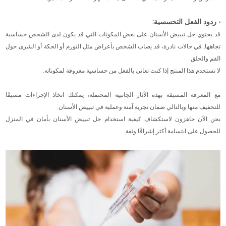
· ردود الفعل التحسسية:
قد يحتوي جل تبييض الأسنان على بعض المكونات التي قد يكون لدى الشخص حساسية
تجاهها. في حالات نادرة، قد يصاب الشخص بأعراض مثل التورم أو الحكة أو الشرى حول
الفم والحلق.
لا تستخدم هذا المنتج إذا كنت تعاني بالفعل من حساسية معروفة لمكوناته.
مع المعرفة المسبقة بهذه الآثار الجانبية المحتملة، يمكنك اتخاذ الإجراءات مسبقًا
للتخفيف منها وبالتالي ضمان تجربة آمنة وعملية في تبييض الأسنان.
نحن الآن جاهزون لاستكشاف كيفية استخدام جل تبييض الأسنان بأمان في المنزل
للحصول على ابتسامة أكثر إشراقًا وثقة.