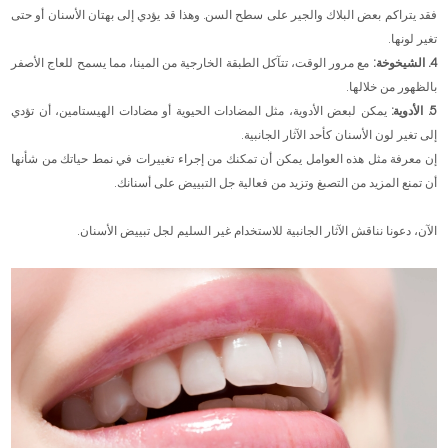
فقد يتراكم بعض البلاك والجير على سطح السن. وهذا قد يؤدي إلى بهتان الأسنان أو حتى
تغير لونها.
4. الشيخوخة:
مع مرور الوقت، تتآكل الطبقة الخارجية من المينا، مما يسمح للعاج الأصفر
بالظهور من خلالها.
5. الأدوية:
يمكن لبعض الأدوية، مثل المضادات الحيوية أو مضادات الهيستامين، أن تؤدي
إلى تغير لون الأسنان كأحد الآثار الجانبية.
إن معرفة مثل هذه العوامل يمكن أن تمكنك من إجراء تغييرات في نمط حياتك من شأنها
أن تمنع المزيد من التصبغ وتزيد من فعالية جل التبييض على أسنانك.
الآن، دعونا نناقش الآثار الجانبية للاستخدام غير السليم لجل تبييض الأسنان.