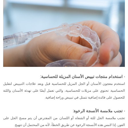
· استخدام منتجات تبييض الأسنان المزيلة للحساسية:
استخدم معجون الأسنان أو الجل المزيل للحساسية قبل وبعد علاجات التبييض لتقليل
الحساسية. تحتوي على مزيلات للحساسية، والتي تعمل أيضًا على تهدئة الأسنان واللثة
للحصول على فائدة إضافية تتمثل في تبييض وراحة إضافية.
· تجنب ملامسة الأنسجة الرخوة:
تجنب ملامسة الجل للثة أو الشفاه أو اللسان. من المفترض أن يتم مسح الجل على
الفور، إذا لامس هذه الأنسجة الرخوة عن طريق الخطأ، لأنه من المحتمل أن تتهيج.