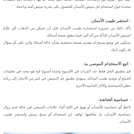
محددة حول استخدام جل تبييض الأسنان للحصول على تجربة تبييض آمنة وناجحة:
· استشر طبيب الأسنان:
تأكد دائمًا من ضرورة استشارة طبيب الأسنان قبل أن تتمكن من الذهاب لأي علاج
لتبييض الأسنان للتأكد من أنه آمن فيما يتعلق بصحة أسنانك.
سيكون في وضع يسمح له بتقديم نصيحة شخصية بشأن حالة أسنانك والرد على أي سؤال
قد يكون لديك.
· اتبع الاستخدام الموصى به:
قم بتطبيق الجل فقط عدد المرات في الأسبوع ولمدة أسبوع كما هو محدد في تعليمات
المنتج أو توصية طبيب أسنانك. سيؤدي تطبيق جل التبييض في كثير من الأحيان إلى زيادة
خطر الحساسية والآثار الجانبية الأخرى.
· حساسية الشاشة:
لاحظ أي حساسية للأسنان أو تهيج في اللثة أثناء علاجات التبييض. في حالة عدم زوال
حساسية الأسنان، بل تفاقمها، توقف عن استخدام أي منتج تبييض واستشر طبيب
الأسنان.