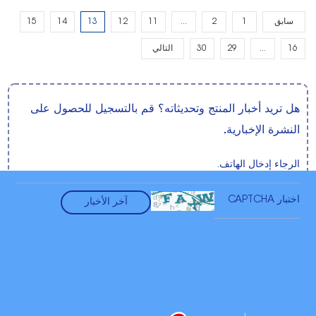
سابق
1
2
...
11
12
13
14
15
16
...
29
30
التالي
هل تريد أخبار المنتج وتحديثاته؟ قم بالتسجيل للحصول على
النشرة الإخبارية.