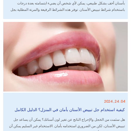
بأسنان أخف بشكل طبيعي، يمكن لأي شخص أن يضيء ابتسامته بعدة درجات
باستخدام شرائط تبييض الأسنان. توفر هذه الشرائط الرفيعة والمرنة المطلية بجل
التبييض طريقة سهلة وبأسعار معقولة لتبييض أسنانك تدريجيًا خلال 1-4 أسابيع من
الاستخدام المستمر.
04. 24, 2024
كيفية استخدام جل تبييض الأسنان بأمان في المنزل؟ الدليل الكامل
هل سئمت من الخجل والإحراج الناتج عن تغير لون أسنانك؟ يمكن أن يساعد جل
تبييض الأسنان، لكن من الضروري استخدامه بأمان. الاستخدام غير السليم يمكن أن