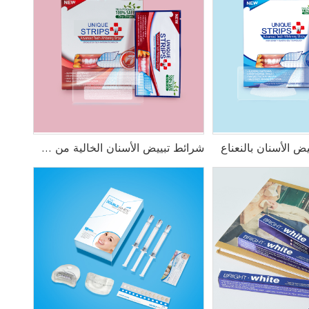
 الأسنان بالنعناع
شرائط تبييض الأسنان الخالية من البيروكسيد والنعناع