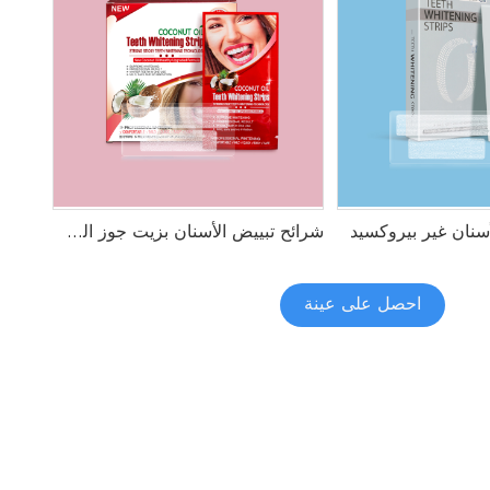
سنان غير بيروكسيد
شرائح تبييض الأسنان بزيت جوز الهند من HP
احصل على عينة