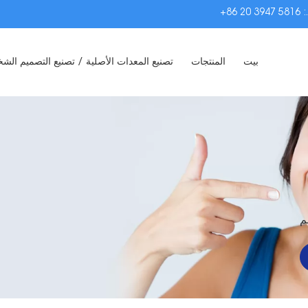
:
+86 20 3947 5816
بيت
المنتجات
تصنيع المعدات الأصلية / تصنيع التصميم ال
م