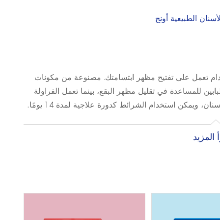
سنان الطبيعية أونج
خدام تعمل على تفتيح مظهر ابتسامتك. مصنوعة من مكونات
لص البابين للمساعدة في تقليل مظهر البقع، بينما تعمل الفراولة
ن، ويمكن استخدام الشرائط كدورة علاجية لمدة 14 يومًا.
 المزيد