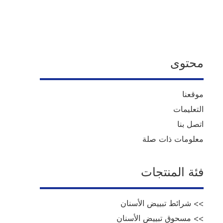
محتوى
موقعنا
التعليمات
اتصل بنا
معلومات ذات صلة
فئة المنتجات
>> شرائط تبييض الأسنان
>> مسحوق تبييض الأسنان