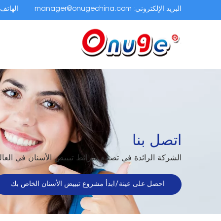
البريد الإلكتروني:
manager@onugechina.com
الهاتف.
اتصل بنا
الشركة الرائدة في تصنيع شرائط تبييض الأسنان في العال
احصل على عينة/ابدأ مشروع تبييض الأسنان الخاص بك