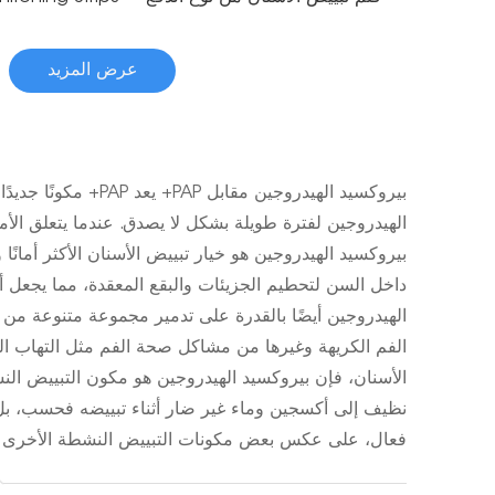
عرض المزيد
بيروكسيد الهيدروجين مق
بيروكسيد الهيدروجين هو خيار تبييض الأسنان الأكثر أمانًا 
داخل السن لتحطيم الجزيئات والبقع المعقدة، مما يجعل أسنا
الهيدروجين أيضًا بالقدرة على تدمير مجموعة متنوعة من
الفم الكريهة وغيرها من مشاكل صحة الفم مثل التهاب الل
الأسنان، فإن بيروكسيد الهيدروجين هو مكون التبييض الن
نظيف إلى أكسجين وماء غير ضار أثناء تبييضه فحسب، بل يت
فعال، على عكس بعض مكونات التبييض النشطة الأخرى ال