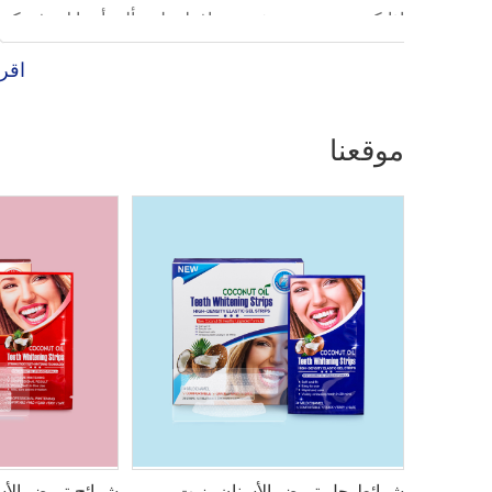
اقرأ
تبييض رئيسي في منتجات تبييض الأسنان الخاصة بها. وباعت
موقعنا
طب الأسن
في سطح الأسنان وتقليل الصلابة الدقيقة.