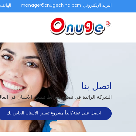
البريد الإلكتروني:
manager@onugechina.com
الهاتف.
اتصل بنا
الشركة الرائدة في تصنيع شرائط تبييض الأسنان في العال
احصل على عينة/ابدأ مشروع تبييض الأسنان الخاص بك