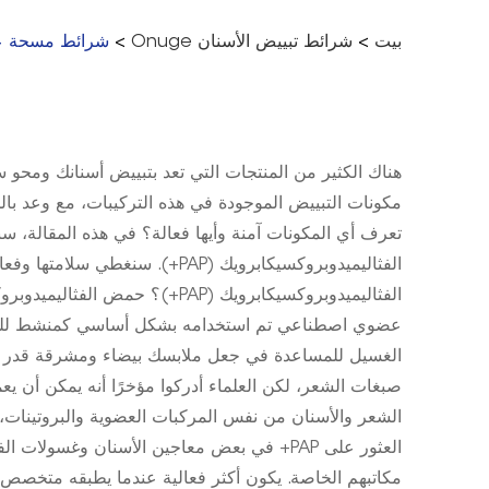
بيت
>
شرائط تبييض الأسنان Onuge
>
شرائط مسحة عنق 
هناك الكثير من المنتجات التي تعد بتبييض أسنانك ومحو سن
مكونات التبييض الموجودة في هذه التركيبات، مع وعد ب
تعرف أي المكونات آمنة وأيها فعالة؟ في هذه المقالة،
الفثاليميدوبروكسيكابرويك (PAP+). 
صبغات الشعر، لكن العلماء أدركوا مؤخرًا أنه يمكن أن يع
العثور على PAP+ في بعض معاجين الأسنان وغسولا
مكاتبهم الخاصة. يكون أكثر فعالية عندما يطبقه متخصص،