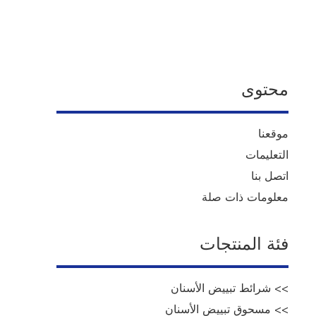
محتوى
موقعنا
التعليمات
اتصل بنا
معلومات ذات صلة
فئة المنتجات
>> شرائط تبييض الأسنان
>> مسحوق تبييض الأسنان