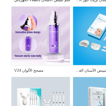
شرائح تبييض الأسنان بزيت جوز الهند من HP
قلم تبييض الأسنان بالطلاء الكهربائي
الجملة مجموعة تبييض الأسنان العلامة الخاصة
مصحح الألوان V34