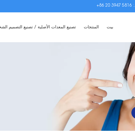
:
+86 20 3947 5816
بيت
المنتجات
تصنيع المعدات الأصلية / تصنيع التصميم ال
م