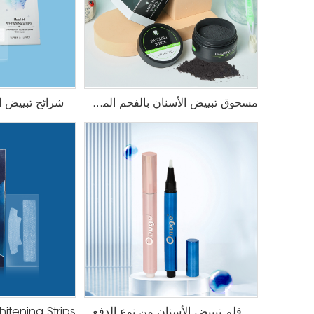
مسحوق تبييض الأسنان بالفحم المنشط
شرائح تبييض الأس
قلم تبييض الأسنان من نوع الدفع