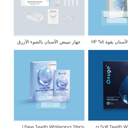
نان بقوة 6% HP
جهاز تبييض الأسنان بالضوء الأزرق
Alcohol Free Teeth Whitening Strips
Pack of 7 Dead Sea Salt Teeth Whitening Strips