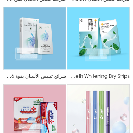
Alcohol Free Teeth Whitening Dry Strips
شرائح تبييض الأسنان بقوة 6% HP