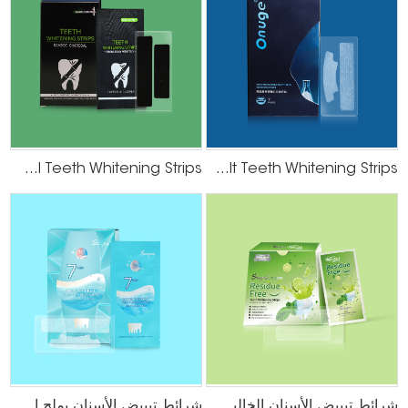
Activated Charcoal Teeth Whitening Strips
Pack of 7 Dead Sea Salt Teeth Whitening Strips
شرائط تبييض الأسنان الخالية من بقايا الجل بنكهة الليمون
شرائط تبييض الأسنان بملح البحر الميت