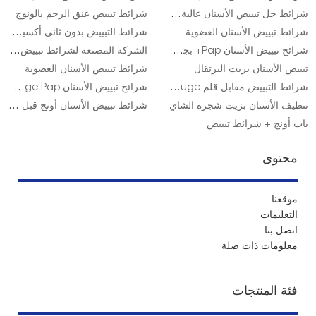
شرائط جل تبييض الأسنان عالية الكثافة
شرائط تبييض عنق الرحم بالونوج
شرائط تبييض الأسنان العضوية
شرائط التبييض بدون ثاني أكسيد الكلور
شرائح تبييض الأسنان Pap+ بجودة عالية
الشركة المصنعة لشرائط تبييض الأسنان الطبيعية
تبييض الأسنان بزيت البرتقال
شرائط تبييض الأسنان العضوية
شرائط التبييض مقابل قلم Onuge
شرائح تبييض الأسنان Onuge Pap+ في المملكة المتحدة
تنظيف الأسنان بزيت شجرة الشاي
شرائط تبييض الأسنان أونج قبل وبعد
باب أونج + شرائط تبييض
محتوى
موقعنا
التعليمات
اتصل بنا
معلومات ذات صلة
فئة المنتجات