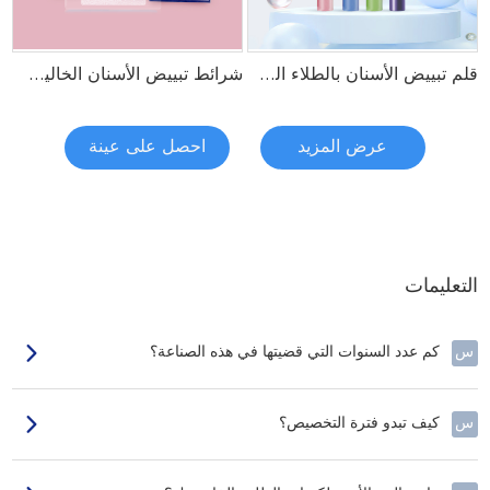
قلم تبييض الأسنان بالطلاء الكهربائي
شرائط تبييض الأسنان الخالية من البيروكسيد والنعناع
عرض المزيد
احصل على عينة
التعليمات
س
كم عدد السنوات التي قضيتها في هذه الصناعة؟
س
كيف تبدو فترة التخصيص؟